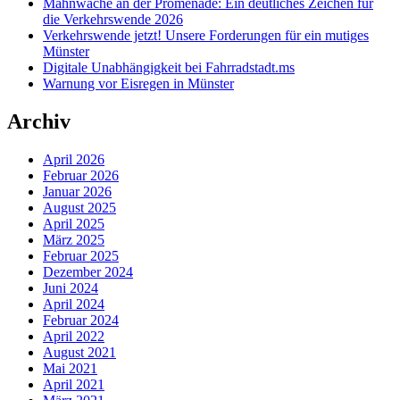
Mahnwache an der Promenade: Ein deutliches Zeichen für
die Verkehrswende 2026
Verkehrswende jetzt! Unsere Forderungen für ein mutiges
Münster
Digitale Unabhängigkeit bei Fahrradstadt.ms
Warnung vor Eisregen in Münster
Archiv
April 2026
Februar 2026
Januar 2026
August 2025
April 2025
März 2025
Februar 2025
Dezember 2024
Juni 2024
April 2024
Februar 2024
April 2022
August 2021
Mai 2021
April 2021