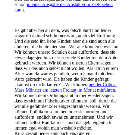
schön
in einer Ausgabe der Anstalt vom ZDF sehen
kann
.
Es gibt aber bei all dem, was falsch läuft und leider
sogar oft aktuell schlimmer wird, auch viel Hoffnung.
Und die seid ihr, liebe Kinder, aber die sind auch alle
anderen, die heute hier sind. Wir alle können etwas tun.
Wir können unsere Schulen dazu auffordern, dass sie
etwas dagegen tun, dass so viele Kinder mit dem Auto
gebracht werden. Wir können unseren Eltern sagen,
dass wir das auch selbst nicht wollen. Als ich in eurem
Alter war, da war es peinlich, wenn jemand mit dem
Auto gebracht wird. Da haben die Kinder gefragt:
„kannst du nicht laufen?“. Wir können
bei der Critical
Mass Münster am letzten Freitag im Monat mitfahren
.
Wir können dem Ordnungsamt immer wieder sagen,
dass es sich um Falschparker kümmern soll, durch die
wir alle gefährdet oder eingeschränkt werden. Wir
können Politikern schreiben oder sie anrufen und
auffordern, endlich etwas zu unternehmen. Und wir
können selbst Rad fahren – und das geht eigentlich
immer, egal wohin man weshalb möchte.
Kurz gesagt: jeder kann sich engagieren.