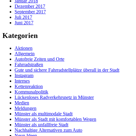
Januar 2018
Dezember 2017
September 2017
Juli 2017
Juni 2017
Kategorien
Aktionen
Allgemein
Autofreie Zeiten und Orte
Fahrradstraßen
Gute und sichere Fahrradstellplätze überall in der Stadt
Instagram
Internes
Kettenreaktion
Kommunalpolitik
Lückenloses Radverkehrsnetz in Münster
Medien
Meldungen
Münster als multimodale Stadt
Münster als Stadt mit komfortablen Wegen
Münster als unfallfreie Stadt
Nachhaltige Alternativen zum Auto
Neun Ideen