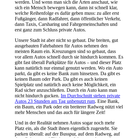
werden. Und wenn man sich die Arten anschaut, wie
sich ein Mensch bewegen kann, dann ist schnell klar,
welche Reihenfolge es dafür geben muss: zu aller erst
Fußgänger, dann Radfahrer, dann öffentlicher Verkehr,
dann Taxis, Carsharing und Fahrgemeinschaften und
erst ganz zum Schluss private Autos.
Unsere Stadt ist aber nicht so gebaut. Die breiten, gut
ausgebauten Fahrbahnen für Autos nehmen den
meisten Raum ein. Kreuzungen sind so gebaut, dass
vor allem Autos schnell durch sie hindurch kommen. Es
gibt fast überall Parkplätze für Autos – und dieser Platz
kann natürlich nur einmal genutzt werden. Wo ein Auto
parkt, da gibt es keine Bank zum hinsetzen. Da gibt es
keinen Baum oder Park. Da gibt es auch keinen
Spielplatz und natürlich auch keine Möglichkeit, ein
Rad sicher anzuschließen. Durch ein Auto kann man
nicht hindurch gucken.
Im Durchschnitt stehen private
Autos 23 Stunden am Tag unbenutzt rum
. Eine Bank,
ein Baum, ein Park oder ein breiterer Radweg nützt viel
mehr Menschen und das auch für längere Zeit!
Und in der Realität nehmen Autos sogar noch mehr
Platz ein, als die Stadt ihnen eigentlich zugesteht. Sie
parken überall: auf der Busspur, auf dem Radweg, auf