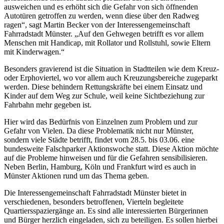
ausweichen und es erhöht sich die Gefahr von sich öffnenden
Autotüren getroffen zu werden, wenn diese über den Radweg
ragen“, sagt Martin Becker von der Interessengemeinschaft
Fahrradstadt Münster. „Auf den Gehwegen betrifft es vor allem
Men­schen mit Handicap, mit Rollator und Rollstuhl, sowie Eltern
mit Kinderwagen.“
Besonders gravierend ist die Situation in Stadtteilen wie dem Kreuz-
oder Erphoviertel, wo vor allem auch Kreuzungsbereiche zugeparkt
werden. Diese behindern Rettungskräfte bei einem Einsatz und
Kinder auf dem Weg zur Schule, weil keine Sichtbeziehung zur
Fahrbahn mehr gegeben ist.
Hier wird das Bedürfnis von Einzelnen zum Problem und zur
Gefahr von Vielen. Da diese Problematik nicht nur Münster,
sondern viele Städte betrifft, findet vom 28.5. bis 03.06. eine
bundesweite Falsch­parker Aktionswoche statt. Diese Aktion möchte
auf die Probleme hinweisen und für die Gefahren sensibilisieren.
Neben Berlin, Hamburg, Köln und Frankfurt wird es auch in
Münster Aktionen rund um das Thema geben.
Die Interessengemeinschaft Fahrradstadt Münster bietet in
verschiedenen, besonders betroffenen, Vierteln begleitete
Quartiersspaziergänge an. Es sind alle interessierten Bürgerinnen
und Bürger herz­lich eingeladen, sich zu beteiligen. Es sollen hierbei