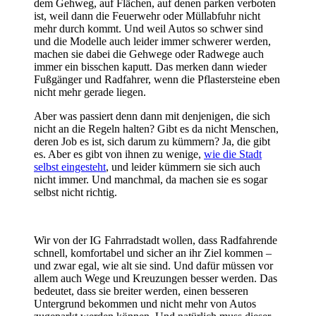
dem Gehweg, auf Flächen, auf denen parken verboten
ist, weil dann die Feuerwehr oder Müllabfuhr nicht
mehr durch kommt. Und weil Autos so schwer sind
und die Modelle auch leider immer schwerer werden,
machen sie dabei die Gehwege oder Radwege auch
immer ein bisschen kaputt. Das merken dann wieder
Fußgänger und Radfahrer, wenn die Pflastersteine eben
nicht mehr gerade liegen.
Aber was passiert denn dann mit denjenigen, die sich
nicht an die Regeln halten? Gibt es da nicht Menschen,
deren Job es ist, sich darum zu kümmern? Ja, die gibt
es. Aber es gibt von ihnen zu wenige,
wie die Stadt
selbst eingesteht
, und leider kümmern sie sich auch
nicht immer. Und manchmal, da machen sie es sogar
selbst nicht richtig.
Wir von der IG Fahrradstadt wollen, dass Radfahrende
schnell, komfortabel und sicher an ihr Ziel kommen –
und zwar egal, wie alt sie sind. Und dafür müssen vor
allem auch Wege und Kreuzungen besser werden. Das
bedeutet, dass sie breiter werden, einen besseren
Untergrund bekommen und nicht mehr von Autos