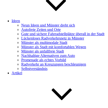
Ideen
Neun Ideen und Münster dreht sich
Autofreie Zeiten und Orte
Gute und sichere Fahrradstellplätze überall in der Stadt
Lückenloses Radverkehrsnetz in Münster
Münster als multimodale Stadt
Münster als Stadt mit komfortablen Wegen
Münster als unfallfreie Stadt
Nachhaltige Alternativen zum Auto
Promenade als echtes Vorbild
Radverkehr an Kreuzungen beschleunigen
Selbstverständnis
Artikel