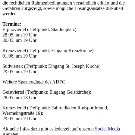
die rechtlichen Rahmenbedingungen verständlich erklärt und die
Gefahren aufgezeigt, sowie mögliche Lösungsansätze diskutiert
werden.
Termine:
Erphoviertel (Treffpunkt: Staufenplatz):
28.05. um 19 Uhr
30.05. um 19 Uhr
Kreuzviertel (Treffpunkt: Eingang Kreuzkirche):
01.06. um 19 Uhr
Südviertel: (Treffpunkt: Eingang St. Joseph Kirche)
29.05. um 19 Uhr
Weitere Spaziergänge des ADFC:
Geistviertel (Treffpunkt: Eingang Geistkirche):
28.05. um 18 Uhr
Kreuzviertel (Treffpunkt: Fahrradladen Radsportfreund,
Wermelingstraße 19):
29.05. um 19 Uhr
Aktuelle Infos dazu gibt es jederzeit auf unseren
Social
Media
Kanälen.