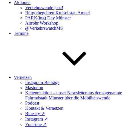
Aktionen
Verkehrswende jetzt!
Bürgerbegehren Kreisel statt Ampel
PARK(ing) Day Münster
Airrohr Workshop
@VerkehrswatchMS
Termine
Vernetzen
Instagram-Beiträge
Mastodon
Kettenreaktion – unser Newsletter aus der sogenannte
Fahrradstadt Münster über die Mobilitätswende
Podcast
Kontakt & Vernetzen
Bluesky ↗️
Instagram ↗️
YouTube ↗️