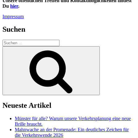
Unsere öffentlichen Treffen und Kontaktmöglichkeiten findest
Du
hier
.
Impressum
Suchen
Suchen
nach:
Suchen
Neueste Artikel
Münster für alle? Warum unsere Verkehrsplanung eine neue
Brille braucht.
Mahnwache an der Promenade: Ein deutliches Zeichen für
die Verkehrswende 2026