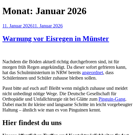
Monat:
Januar 2026
Veröffentlicht
11. Januar 2026
11. Januar 2026
am
Warnung vor Eisregen in Münster
Nachdem die Böden aktuell richtig durchgefroren sind, ist für
morgen früh Regen angekündigt. Da dieser sofort gefrieren kann,
hat das Schulministerium in NRW bereits
angeordnet
, dass
Schülerinnen und Schüler zuhause bleiben sollen.
Passt bitte auf euch auf! Bleibt wenn möglich zuhause und meidet
nicht unbedingt nötige Wege. Die Deutsche Gesellschaft für
Orthopädie und Unfallchirurgie rät bei Glätte zum
Pinguin-Gang
.
Dabei macht ihr kleine und langsame Schritte im leicht vorgebeugter
Haltung – ähnlich wie man es von Pinguinen kennt.
Hier findest du uns