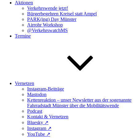
Aktionen
Verkehrswende jetzt!
Bürgerbegehren Kreisel statt Ampel
PARK(ing) Day Münster
Airrohr Workshop
@VerkehrswatchMS
Termine
Vernetzen
Instagram-Beiträge
Mastodon
Kettenreaktion – unser Newsletter aus der sogenannte
Fahrradstadt Münster über die Mobilitätswende
Podcast
Kontakt & Vernetzen
Bluesky ↗️
Instagram ↗️
YouTube ↗️