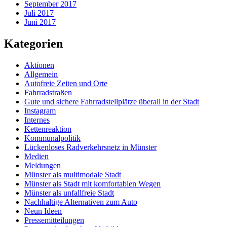
September 2017
Juli 2017
Juni 2017
Kategorien
Aktionen
Allgemein
Autofreie Zeiten und Orte
Fahrradstraßen
Gute und sichere Fahrradstellplätze überall in der Stadt
Instagram
Internes
Kettenreaktion
Kommunalpolitik
Lückenloses Radverkehrsnetz in Münster
Medien
Meldungen
Münster als multimodale Stadt
Münster als Stadt mit komfortablen Wegen
Münster als unfallfreie Stadt
Nachhaltige Alternativen zum Auto
Neun Ideen
Pressemitteilungen