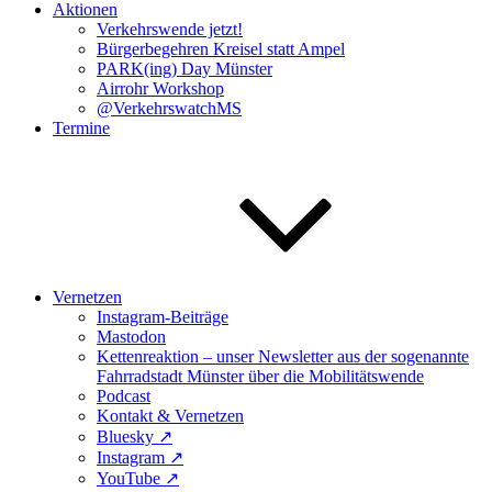
Aktionen
Verkehrswende jetzt!
Bürgerbegehren Kreisel statt Ampel
PARK(ing) Day Münster
Airrohr Workshop
@VerkehrswatchMS
Termine
Vernetzen
Instagram-Beiträge
Mastodon
Kettenreaktion – unser Newsletter aus der sogenannte
Fahrradstadt Münster über die Mobilitätswende
Podcast
Kontakt & Vernetzen
Bluesky ↗️
Instagram ↗️
YouTube ↗️