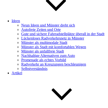
Ideen
Neun Ideen und Münster dreht sich
Autofreie Zeiten und Orte
Gute und sichere Fahrradstellplätze überall in der Stadt
Lückenloses Radverkehrsnetz in Münster
Münster als multimodale Stadt
Münster als Stadt mit komfortablen Wegen
Münster als unfallfreie Stadt
Nachhaltige Alternativen zum Auto
Promenade als echtes Vorbild
Radverkehr an Kreuzungen beschleunigen
Selbstverständnis
Artikel