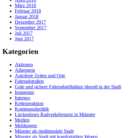
März 2018
Februar 2018
Januar 2018
Dezember 2017
September 2017
Juli 2017
Juni 2017
Kategorien
Aktionen
Allgemein
Autofreie Zeiten und Orte
Fahrradstraßen
Gute und sichere Fahrradstellplätze überall in der Stadt
Instagram
Internes
Kettenreaktion
Kommunalpolitik
Lückenloses Radverkehrsnetz in Münster
Medien
Meldungen
Münster als multimodale Stadt
Münster als Stadt mit komfortablen Wegen