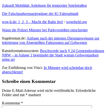
Zukunft Mobilität: Anleitung für temporäre Spielstraßen
Die Falschparkerspaziergänge der IG Fahrradstadt
weg-li.de: 1, 2, 3 – Macht die Bahn frei!
/
wegeheld.org
Wann die Polizei Münster bei Parkverstößen einschreitet
fragdenstaat.de:
Anfrage nach der internen Dienstanweisung zur
tolerierung von Abgestellten Fahrzeugen auf Gehwegen
Ratsinformationssystem:
Beschwerde nach § 24 Gemeindeordnung
NRW – in Anlage 1 begründet die Stadt warum Gehwegparken
nötig sei
Zur Entführung von Vinci:
In Münster wird scheinbar doch
abgeschleppt!
Schreibe einen Kommentar
Deine E-Mail-Adresse wird nicht veröffentlicht.
Erforderliche
Felder sind mit
*
markiert
Kommentar
*