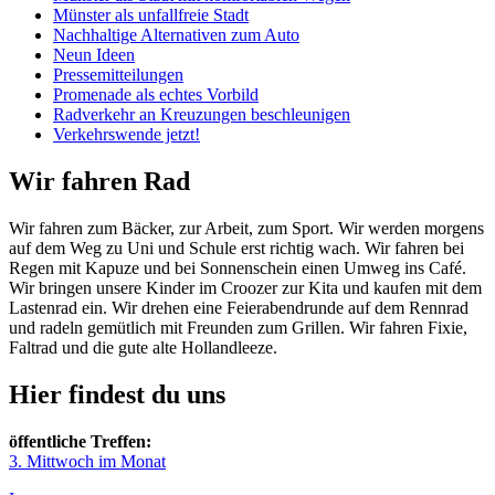
Münster als unfallfreie Stadt
Nachhaltige Alternativen zum Auto
Neun Ideen
Pressemitteilungen
Promenade als echtes Vorbild
Radverkehr an Kreuzungen beschleunigen
Verkehrswende jetzt!
Wir fahren Rad
Wir fahren zum Bäcker, zur Arbeit, zum Sport. Wir werden morgens
auf dem Weg zu Uni und Schule erst richtig wach. Wir fahren bei
Regen mit Kapuze und bei Sonnenschein einen Umweg ins Café.
Wir bringen unsere Kinder im Croozer zur Kita und kaufen mit dem
Lastenrad ein. Wir drehen eine Feierabendrunde auf dem Rennrad
und radeln gemütlich mit Freunden zum Grillen. Wir fahren Fixie,
Faltrad und die gute alte Hollandleeze.
Hier findest du uns
öffentliche Treffen:
3. Mittwoch im Monat