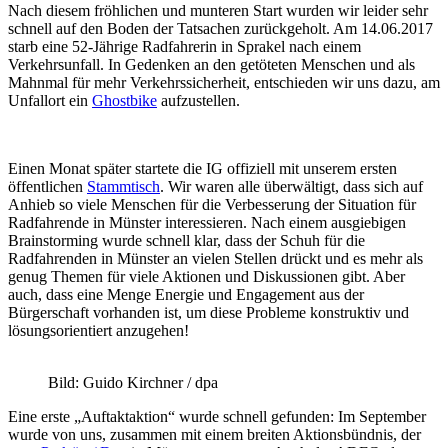
Nach diesem fröhlichen und munteren Start wurden wir leider sehr
schnell auf den Boden der Tatsachen zurückgeholt. Am 14.06.2017
starb eine 52-Jährige Radfahrerin in Sprakel nach einem
Verkehrsunfall. In Gedenken an den getöteten Menschen und als
Mahnmal für mehr Verkehrssicherheit, entschieden wir uns dazu, am
Unfallort ein
Ghostbike
aufzustellen.
Einen Monat später startete die IG offiziell mit unserem ersten
öffentlichen
Stammtisch
. Wir waren alle überwältigt, dass sich auf
Anhieb so viele Menschen für die Verbesserung der Situation für
Radfahrende in Münster interessieren. Nach einem ausgiebigen
Brainstorming wurde schnell klar, dass der Schuh für die
Radfahrenden in Münster an vielen Stellen drückt und es mehr als
genug Themen für viele Aktionen und Diskussionen gibt. Aber
auch, dass eine Menge Energie und Engagement aus der
Bürgerschaft vorhanden ist, um diese Probleme konstruktiv und
lösungsorientiert anzugehen!
Bild: Guido Kirchner / dpa
Eine erste „Auftaktaktion“ wurde schnell gefunden: Im September
wurde von uns, zusammen mit einem breiten Aktionsbündnis, der