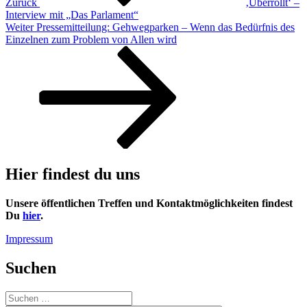
Zurück
‚Überrollt‘ –
Interview mit „Das Parlament“
Nächster
Weiter
Pressemitteilung: Gehwegparken – Wenn das Bedürfnis des
Beitrag
Einzelnen zum Problem von Allen wird
Hier findest du uns
Unsere öffentlichen Treffen und Kontaktmöglichkeiten findest
Du
hier
.
Impressum
Suchen
Suchen