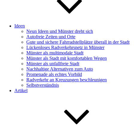
Ideen
Neun Ideen und Münster dreht sich
Autofreie Zeiten und Orte
Gute und sichere Fahrradstellplätze überall in der Stadt
Lückenloses Radverkehrsnetz in Münster
Münster als multimodale Stadt
Münster als Stadt mit komfortablen Wegen
Münster als unfallfreie Stadt
Nachhaltige Alternativen zum Auto
Promenade als echtes Vorbild
Radverkehr an Kreuzungen beschleunigen
Selbstverständnis
Artikel