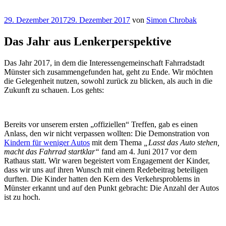
Veröffentlicht
29. Dezember 2017
29. Dezember 2017
von
Simon Chrobak
am
Das Jahr aus Lenkerperspektive
Das Jahr 2017, in dem die Interessengemeinschaft Fahrradstadt
Münster sich zusammengefunden hat, geht zu Ende. Wir möchten
die Gelegenheit nutzen, sowohl zurück zu blicken, als auch in die
Zukunft zu schauen. Los gehts:
Bereits vor unserem ersten „offiziellen“ Treffen, gab es einen
Anlass, den wir nicht verpassen wollten: Die Demonstration von
Kindern für weniger Autos
mit dem Thema
„Lasst das Auto stehen,
macht das Fahrrad startklar“
fand am 4. Juni 2017 vor dem
Rathaus statt. Wir waren begeistert vom Engagement der Kinder,
dass wir uns auf ihren Wunsch mit einem Redebeitrag beteiligen
durften. Die Kinder hatten den Kern des Verkehrsproblems in
Münster erkannt und auf den Punkt gebracht: Die Anzahl der Autos
ist zu hoch.