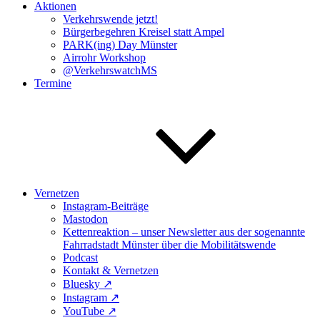
Aktionen
Verkehrswende jetzt!
Bürgerbegehren Kreisel statt Ampel
PARK(ing) Day Münster
Airrohr Workshop
@VerkehrswatchMS
Termine
Vernetzen
Instagram-Beiträge
Mastodon
Kettenreaktion – unser Newsletter aus der sogenannte
Fahrradstadt Münster über die Mobilitätswende
Podcast
Kontakt & Vernetzen
Bluesky ↗️
Instagram ↗️
YouTube ↗️